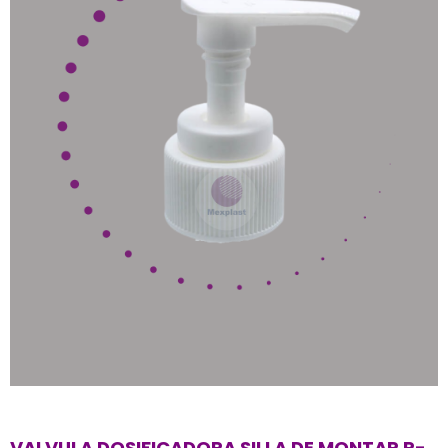
VALVULA DOSIFICADORA SILLA DE MONTAR R-