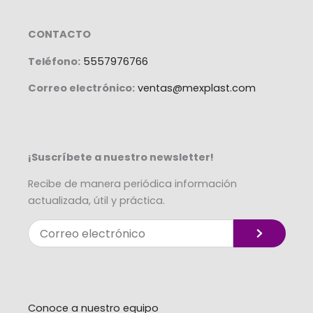
CONTACTO
Teléfono:
5557976766
Correo electrónico:
ventas@mexplast.com
¡Suscríbete a nuestro newsletter!
Recibe de manera periódica información
actualizada, útil y práctica.
Enviar
Correo
electrónico
Alternative:
Conoce a nuestro equipo