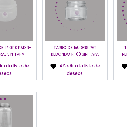
E 17 GRS PAD R-
TARRO DE 150 GRS PET
T
RAL SIN TAPA
REDONDO R-63 SIN TAPA
RE
r a la lista de
Añadir a la lista de
eseos
deseos