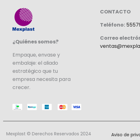
CONTACTO
Teléfono:
5557
Correo electró
¿Quiénes somos?
ventas@mexpla
Empaque, envase y
embalaje: el aliado
estratégico que tu
empresa necesita para
crecer.
Mexplast © Derechos Reservados 2024
Aviso de pri