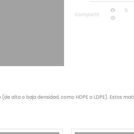
Compartir
o (de alta o baja densidad, como HDPE o LDPE). Estos mate