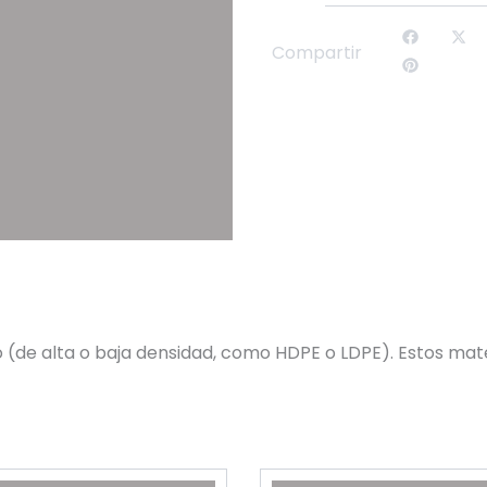
Compartir
o (de alta o baja densidad, como HDPE o LDPE). Estos mate