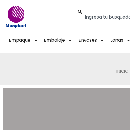
Ir
al
Buscar
contenido
Empaque
Embalaje
Envases
Lonas
INICIO