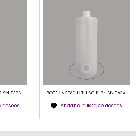
4 SIN TAPA
BOTELLA PEAD 1 LT. LISO R-24 SIN TAPA
de deseos
Añadir a la lista de deseos