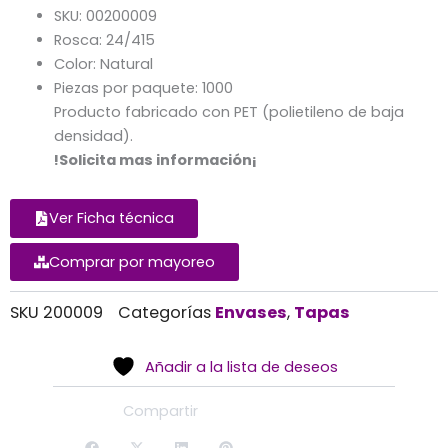
SKU: 00200009
Rosca: 24/415
Color: Natural
Piezas por paquete: 1000
Producto fabricado con PET (polietileno de baja
densidad).
!Solicita mas información¡
Ver Ficha técnica
Comprar por mayoreo
Alternative:
SKU
200009
Categorías
Envases
,
Tapas
Añadir a la lista de deseos
Compartir