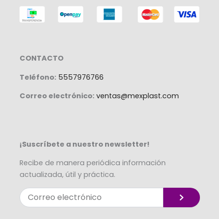
CONTACTO
Teléfono:
5557976766
Correo electrónico:
ventas@mexplast.com
¡Suscríbete a nuestro newsletter!
Recibe de manera periódica información
actualizada, útil y práctica.
Enviar
Correo
electrónico
Alternative: