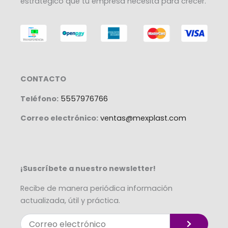
estratégico que tu empresa necesita para crecer.
CONTACTO
Teléfono:
5557976766
Correo electrónico:
ventas@mexplast.com
¡Suscríbete a nuestro newsletter!
Recibe de manera periódica información
actualizada, útil y práctica.
Enviar
Correo