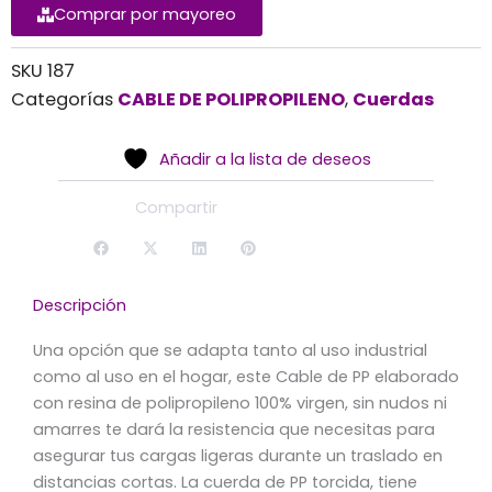
Comprar por mayoreo
SKU
187
Categorías
CABLE DE POLIPROPILENO
,
Cuerdas
Añadir a la lista de deseos
Compartir
Descripción
Una opción que se adapta tanto al uso industrial
como al uso en el hogar, este Cable de PP elaborado
con resina de polipropileno 100% virgen, sin nudos ni
amarres te dará la resistencia que necesitas para
asegurar tus cargas ligeras durante un traslado en
distancias cortas. La cuerda de PP torcida, tiene