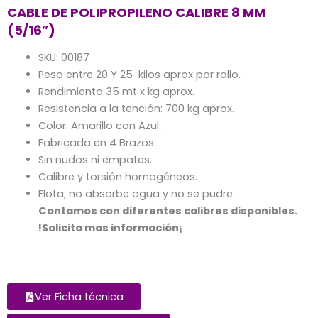
CABLE DE POLIPROPILENO CALIBRE 8 MM
(5/16″)
SKU: 00187
Peso entre 20 Y 25 kilos aprox por rollo.
Rendimiento 35 mt x kg aprox.
Resistencia a la tención: 700 kg aprox.
Color: Amarillo con Azul.
Fabricada en 4 Brazos.
Sin nudos ni empates.
Calibre y torsión homogéneos.
Flota; no absorbe agua y no se pudre.
Contamos con diferentes calibres disponibles.
!Solicita mas información¡
Ver Ficha técnica