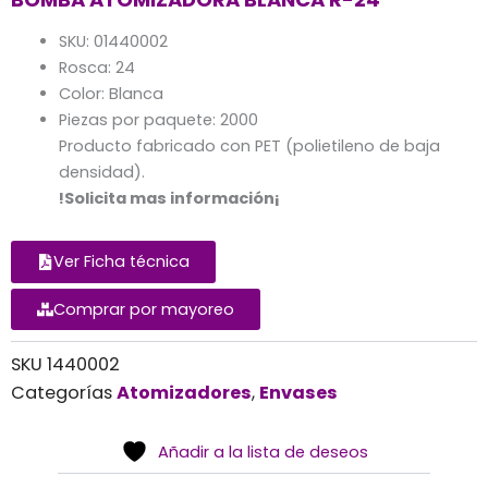
SKU: 01440002
Rosca: 24
Color: Blanca
Piezas por paquete: 2000
Producto fabricado con PET (polietileno de baja
densidad).
!Solicita mas información¡
Ver Ficha técnica
Comprar por mayoreo
Alternative:
SKU
1440002
Categorías
Atomizadores
,
Envases
Añadir a la lista de deseos