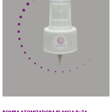
BOMBA ATOMIZADORA BLANCA R-24