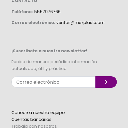
CONTACTO
Teléfono:
5557976766
Correo electrónico:
ventas@mexplast.com
¡Suscríbete a nuestro newsletter!
Recibe de manera periódica información
actualizada, útil y práctica.
Enviar
Correo
electrónico
Alternative:
Conoce a nuestro equipo
Cuentas bancarias
Trabaja con nosotros