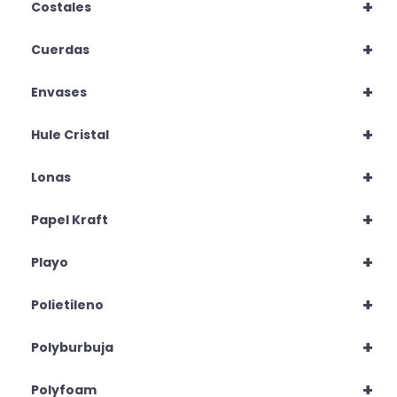
+
Costales
+
Cuerdas
+
Envases
+
Hule Cristal
+
Lonas
+
Papel Kraft
+
Playo
+
Polietileno
+
Polyburbuja
+
Polyfoam