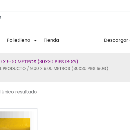
Polietileno
Tienda
Descargar 
0 X 9.00 METROS (30X30 PIES 180G)
L PRODUCTO / 9.00 X 9.00 METROS (30X30 PIES 180G)
 único resultado
Este
producto
tiene