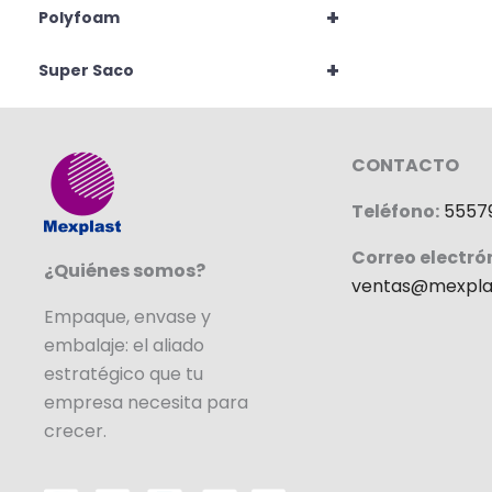
+
Polyfoam
+
Super Saco
CONTACTO
Teléfono:
5557
Correo electró
¿Quiénes somos?
ventas@mexpla
Empaque, envase y
embalaje: el aliado
estratégico que tu
empresa necesita para
crecer.