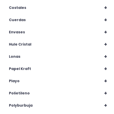
+
Costales
+
Cuerdas
+
Envases
+
Hule Cristal
+
Lonas
+
Papel Kraft
+
Playo
+
Polietileno
+
Polyburbuja