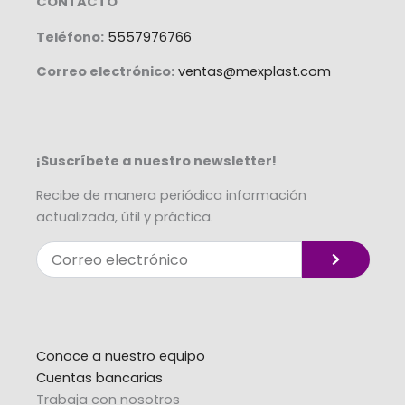
CONTACTO
Teléfono:
5557976766
Correo electrónico:
ventas@mexplast.com
¡Suscríbete a nuestro newsletter!
Recibe de manera periódica información
actualizada, útil y práctica.
Enviar
Correo
electrónico
Alternative:
Conoce a nuestro equipo
Cuentas bancarias
Trabaja con nosotros