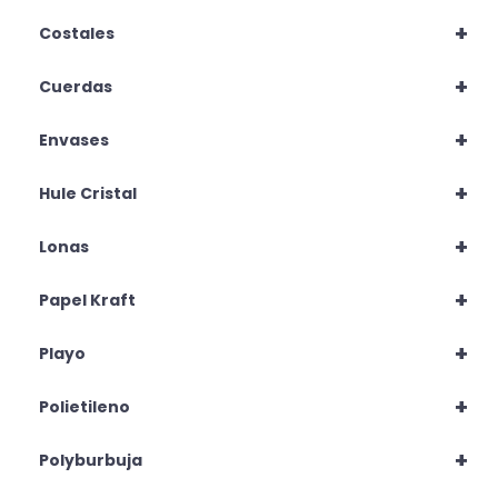
+
Costales
+
Cuerdas
+
Envases
+
Hule Cristal
+
Lonas
+
Papel Kraft
+
Playo
+
Polietileno
+
Polyburbuja