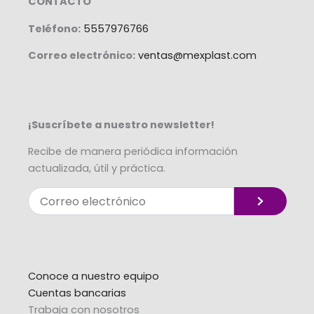
CONTACTO
Teléfono:
5557976766
Correo electrónico:
ventas@mexplast.com
¡Suscríbete a nuestro newsletter!
Recibe de manera periódica información
actualizada, útil y práctica.
Enviar
Correo
electrónico
Alternative:
Conoce a nuestro equipo
Cuentas bancarias
Trabaja con nosotros