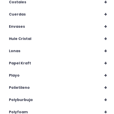
+
Costales
+
Cuerdas
+
Envases
+
Hule Cristal
+
Lonas
+
Papel Kraft
+
Playo
+
Polietileno
+
Polyburbuja
+
Polyfoam