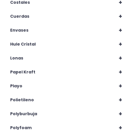
+
Costales
+
Cuerdas
+
Envases
+
Hule Cristal
+
Lonas
+
Papel Kraft
+
Playo
+
Polietileno
+
Polyburbuja
+
Polyfoam