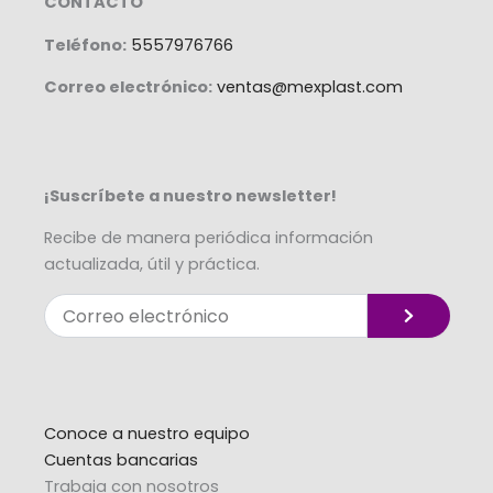
CONTACTO
Teléfono:
5557976766
Correo electrónico:
ventas@mexplast.com
¡Suscríbete a nuestro newsletter!
Recibe de manera periódica información
actualizada, útil y práctica.
Enviar
Correo
electrónico
Alternative:
Conoce a nuestro equipo
Cuentas bancarias
Trabaja con nosotros