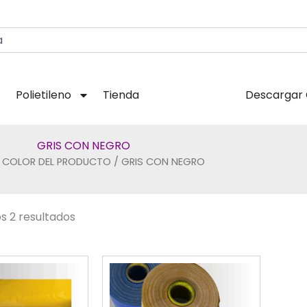
Polietileno
Tienda
Descargar 
GRIS CON NEGRO
 COLOR DEL PRODUCTO / GRIS CON NEGRO
s 2 resultados
Este
Este
producto
producto
tiene
tiene