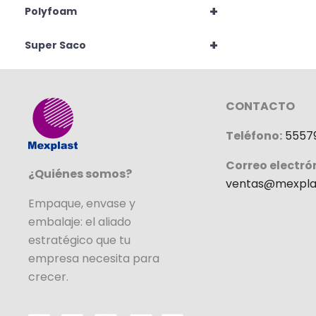
+
Polyfoam
+
Super Saco
CONTACTO
Teléfono:
5557
Correo electró
¿Quiénes somos?
ventas@mexpla
Empaque, envase y
embalaje: el aliado
estratégico que tu
empresa necesita para
crecer.